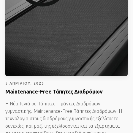
5 ΑΠΡΙΛΊΟΥ, 2025
Maintenance-Free Τάπητες Διαδρόμων
Η Νέα Γενιά σε Τάπητες - Ιμάντες Διαδρόμων
γυμναστικής. Maintenance-Free Τάπητες Διαδρόμων. Η
τεχνολογία στους διαδρόμους γυμναστικής εξελίσσεται
συνεχώς, και μαζί της εξελίσσονται και τα εξαρτήματα