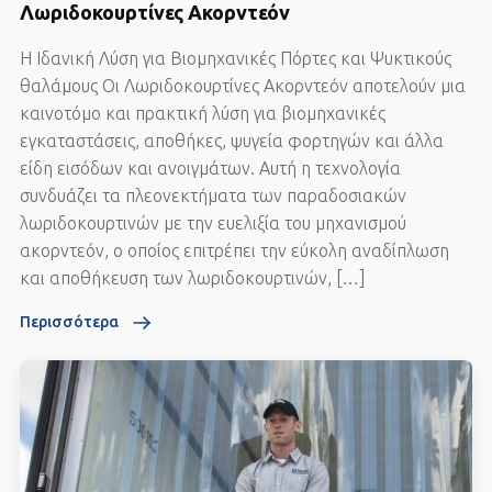
Λωριδοκουρτίνες Ακορντεόν
Η Ιδανική Λύση για Βιομηχανικές Πόρτες και Ψυκτικούς
θαλάμους Οι Λωριδοκουρτίνες Ακορντεόν αποτελούν μια
καινοτόμο και πρακτική λύση για βιομηχανικές
εγκαταστάσεις, αποθήκες, ψυγεία φορτηγών και άλλα
είδη εισόδων και ανοιγμάτων. Αυτή η τεχνολογία
συνδυάζει τα πλεονεκτήματα των παραδοσιακών
λωριδοκουρτινών με την ευελιξία του μηχανισμού
ακορντεόν, ο οποίος επιτρέπει την εύκολη αναδίπλωση
και αποθήκευση των λωριδοκουρτινών, […]
Περισσότερα