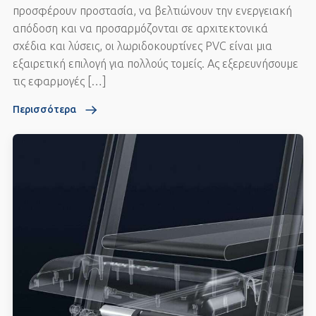
προσφέρουν προστασία, να βελτιώνουν την ενεργειακή
απόδοση και να προσαρμόζονται σε αρχιτεκτονικά
σχέδια και λύσεις, οι λωριδοκουρτίνες PVC είναι μια
εξαιρετική επιλογή για πολλούς τομείς. Ας εξερευνήσουμε
τις εφαρμογές […]
Περισσότερα