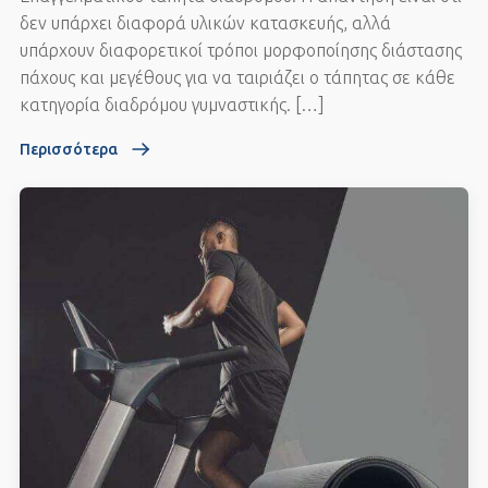
δεν υπάρχει διαφορά υλικών κατασκευής, αλλά
υπάρχουν διαφορετικοί τρόποι μορφοποίησης διάστασης
πάχους και μεγέθους για να ταιριάζει ο τάπητας σε κάθε
κατηγορία διαδρόμου γυμναστικής. […]
Περισσότερα