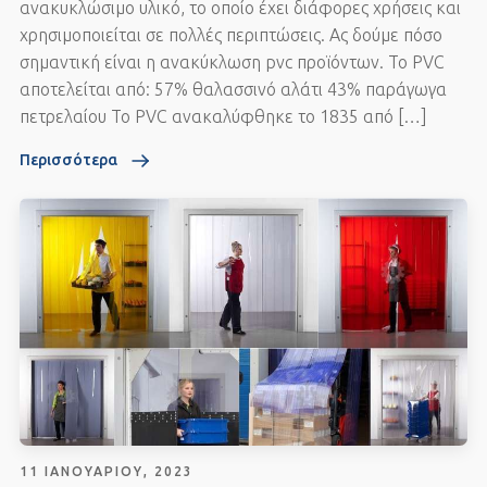
ανακυκλώσιμο υλικό, το οποίο έχει διάφορες χρήσεις και
χρησιμοποιείται σε πολλές περιπτώσεις. Ας δούμε πόσο
σημαντική είναι η ανακύκλωση pvc προϊόντων. Το PVC
αποτελείται από: 57% θαλασσινό αλάτι 43% παράγωγα
πετρελαίου Το PVC ανακαλύφθηκε το 1835 από […]
Περισσότερα
11 ΙΑΝΟΥΑΡΊΟΥ, 2023