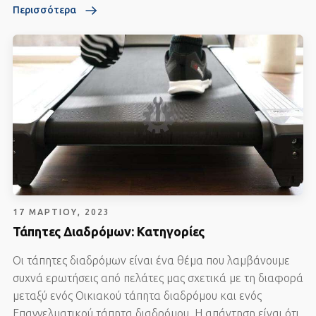
Περισσότερα
17 ΜΑΡΤΊΟΥ, 2023
Τάπητες Διαδρόμων: Κατηγορίες
Οι τάπητες διαδρόμων είναι ένα θέμα που λαμβάνουμε
συχνά ερωτήσεις από πελάτες μας σχετικά με τη διαφορά
μεταξύ ενός Οικιακού τάπητα διαδρόμου και ενός
Επαγγελματικού τάπητα διαδρόμου. Η απάντηση είναι ότι