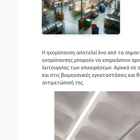
Η ηχορύπανση αποτελεί ένα από τα σημαντ
ηχορύπανσης μπορούν να επηρεάσουν αρνη
λειτουργίας των επιχειρήσεων. Αρχικά σ
και στις βιομηχανικές εγκαταστάσεις και
αντιμετώπισή της.