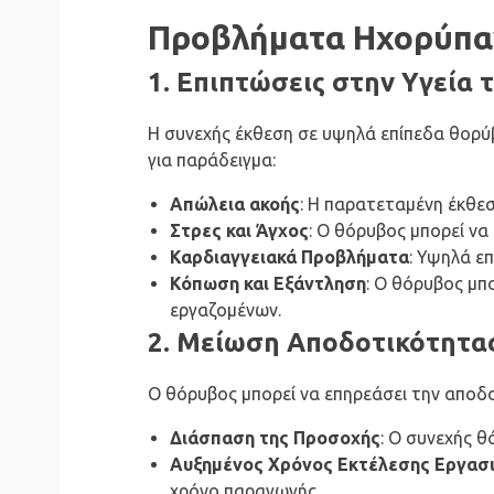
Προβλήματα Ηχορύπα
1. Επιπτώσεις στην Υγεία
Η συνεχής έκθεση σε υψηλά επίπεδα θορύ
για παράδειγμα:
Απώλεια ακοής
: Η παρατεταμένη έκθεσ
Στρες και Άγχος
: Ο θόρυβος μπορεί να
Καρδιαγγειακά Προβλήματα
: Υψηλά ε
Κόπωση και Εξάντληση
: Ο θόρυβος μπ
εργαζομένων.
2. Μείωση Αποδοτικότητα
Ο θόρυβος μπορεί να επηρεάσει την αποδ
Διάσπαση της Προσοχής
: Ο συνεχής 
Αυξημένος Χρόνος Εκτέλεσης Εργασ
χρόνο παραγωγής.