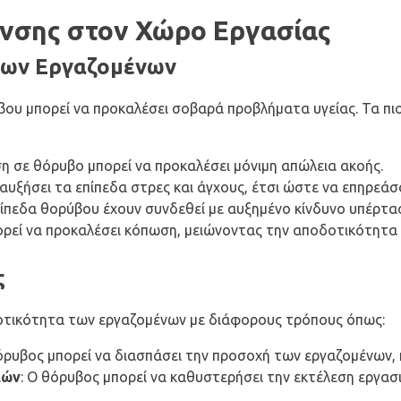
νσης στον Χώρο Εργασίας
 των Εργαζομένων
βου μπορεί να προκαλέσει σοβαρά προβλήματα υγείας. Τα π
η σε θόρυβο μπορεί να προκαλέσει μόνιμη απώλεια ακοής.
 αυξήσει τα επίπεδα στρες και άγχους, έτσι ώστε να επηρεά
πίπεδα θορύβου έχουν συνδεθεί με αυξημένο κίνδυνο υπέρτα
ορεί να προκαλέσει κόπωση, μειώνοντας την αποδοτικότητα
ς
οτικότητα των εργαζομένων με διάφορους τρόπους όπως:
θόρυβος μπορεί να διασπάσει την προσοχή των εργαζομένων
ιών
: Ο θόρυβος μπορεί να καθυστερήσει την εκτέλεση εργα