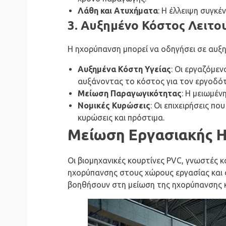
Λάθη και Ατυχήματα
: Η έλλειψη συγκ
3. Αυξημένο Κόστος Λειτο
Η ηχορύπανση μπορεί να οδηγήσει σε αυξημ
Αυξημένα Κόστη Υγείας
: Οι εργαζόμε
αυξάνοντας το κόστος για τον εργοδότ
Μείωση Παραγωγικότητας
: Η μειωμέ
Νομικές Κυρώσεις
: Οι επιχειρήσεις π
κυρώσεις και πρόστιμα.
Μείωση Εργασιακής Η
Οι βιομηχανικές κουρτίνες PVC, γνωστές 
ηχορύπανσης στους χώρους εργασίας και σ
βοηθήσουν στη μείωση της ηχορύπανσης κ