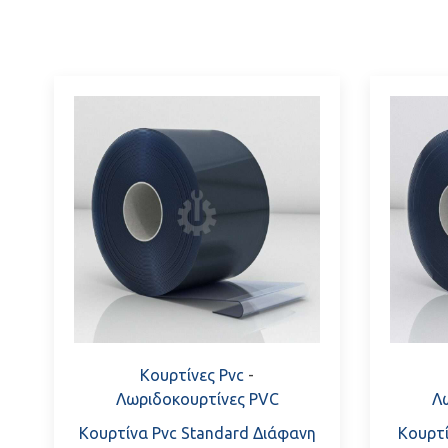
Κουρτίνες Pvc
-
Λωριδοκουρτίνες PVC
Λ
Κουρτίνα Pvc Standard Διάφανη
Κουρτί