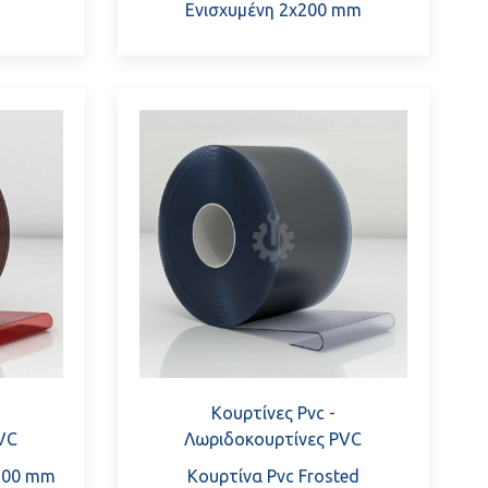
Ενισχυμένη 2x200 mm
Κουρτίνες Pvc
-
VC
Λωριδοκουρτίνες PVC
x200 mm
Κουρτίνα Pvc Frosted