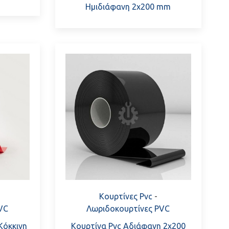
Ημιδιάφανη 2x200 mm
Κουρτίνες Pvc
-
VC
Λωριδοκουρτίνες PVC
Κόκκινη
Κουρτίνα Pvc Αδιάφανη 2x200