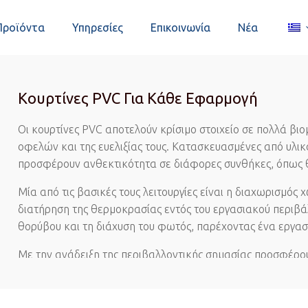
Προϊόντα
Υπηρεσίες
Επικοινωνία
Νέα
Κουρτίνες PVC Για Κάθε Εφαρμογή
Οι κουρτίνες PVC αποτελούν κρίσιμο στοιχείο σε πολλά β
οφελών και της ευελιξίας τους. Κατασκευασμένες από υλικ
προσφέρουν ανθεκτικότητα σε διάφορες συνθήκες, όπως θ
Μία από τις βασικές τους λειτουργίες είναι η διαχωρισμός 
διατήρηση της θερμοκρασίας εντός του εργασιακού περιβά
θορύβου και τη διάχυση του φωτός, παρέχοντας ένα εργασ
Με την ανάδειξη της περιβαλλοντικής σημασίας προσφέρο
εξοικονόμησης ενέργειας. Mειώνουν τις απώλειες θερμότη
θερμοκρασίας εντός των χώρων.