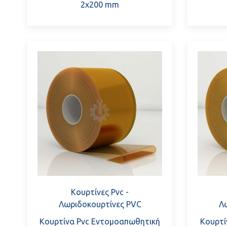
2x200 mm
Κουρτίνες Pvc
-
Λωριδοκουρτίνες PVC
Λ
Κουρτίνα Pvc Εντομοαπωθητική
Κουρτί