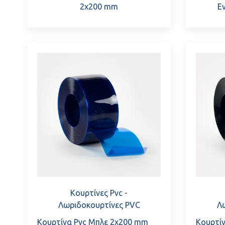
2x200 mm
Ε
Κουρτίνες Pvc
-
Λωριδοκουρτίνες PVC
Λ
Κουρτίνα Pvc Μπλε 2x200 mm
Κουρτί