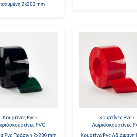
νισχυμένη 2x200 mm
Κουρτίνες Pvc
-
Κουρτίνες Pvc
-
ωριδοκουρτίνες PVC
Λωριδοκουρτίνες P
να Pvc Πράσινη 2x200 mm
Κουρτίνα Pvc Αδιάφανη 