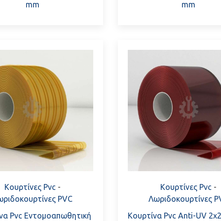
mm
mm
Κουρτίνες Pvc
-
Κουρτίνες Pvc
-
ωριδοκουρτίνες PVC
Λωριδοκουρτίνες P
να Pvc Εντομοαπωθητική
Κουρτίνα Pvc Anti-UV 2