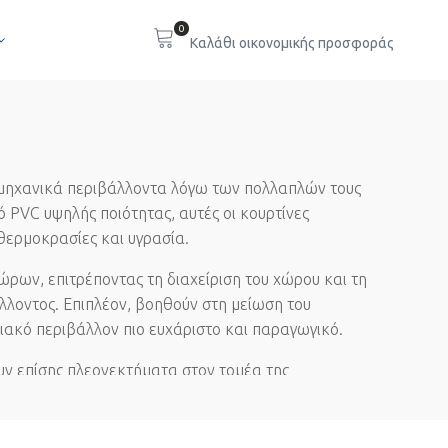
0
ιομηχανικά περιβάλλοντα λόγω των πολλαπλών τους
ό PVC υψηλής ποιότητας, αυτές οι κουρτίνες
ερμοκρασίες και υγρασία.
χώρων, επιτρέποντας τη διαχείριση του χώρου και τη
λλοντος. Επιπλέον, βοηθούν στη μείωση του
ιακό περιβάλλον πιο ευχάριστο και παραγωγικό.
υν επίσης πλεονεκτήματα στον τομέα της
τας και βοηθώντας στη διατήρηση της