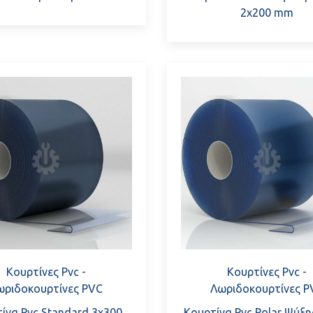
2x200 mm
Κουρτίνες Pvc
-
Κουρτίνες Pvc
-
ωριδοκουρτίνες PVC
Λωριδοκουρτίνες P
ίνα Pvc Standard 3x300
Κουρτίνα Pvc Polar Ψύξη