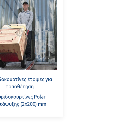
οκουρτίνες έτοιμες για
τοποθέτηση
ριδοκουρτίνες Polar
τάψυξης (2x200) mm