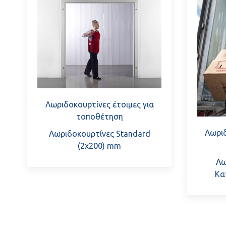
Λωριδοκουρτίνες έτοιμες για
τοποθέτηση
Λωριδ
Λωριδοκουρτίνες Standard
(2x200) mm
Λω
Κα