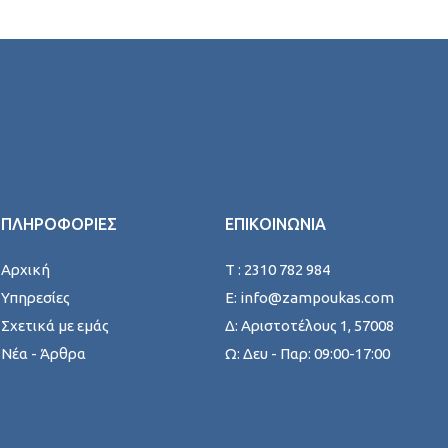
ΠΛΗΡΟΦΟΡΙΕΣ
ΕΠΙΚΟΙΝΩΝΙΑ
Αρχική
T : 2310 782 984
Υπηρεσίες
E: info@zampoukas.com
Σχετικά με εμάς
Δ: Αριστοτέλους 1, 57008
Νέα - Άρθρα
Ω: Δευ - Παρ: 09:00-17:00