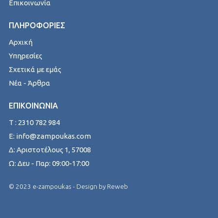
Επικοινωνία
ΠΛΗΡΟΦΟΡΙΕΣ
Αρχική
Υπηρεσίες
Σχετικά με εμάς
Νέα - Άρθρα
ΕΠΙΚΟΙΝΩΝΙΑ
T : 2310 782 984
E: info@zampoukas.com
Δ: Αριστοτέλους 1, 57008
Ω: Δευ - Παρ: 09:00-17:00
© 2023 e-zampoukas - Design by
Reweb