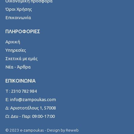
Οικονομική προσφορά
Όροι Χρήσης
Επικοινωνία
ΠΛΗΡΟΦΟΡΙΕΣ
Αρχική
Υπηρεσίες
Σχετικά με εμάς
Νέα - Άρθρα
ΕΠΙΚΟΙΝΩΝΙΑ
T : 2310 782 984
E: info@zampoukas.com
Δ: Αριστοτέλους 1, 57008
Ω: Δευ - Παρ: 09:00-17:00
© 2023 e-zampoukas - Design by
Reweb