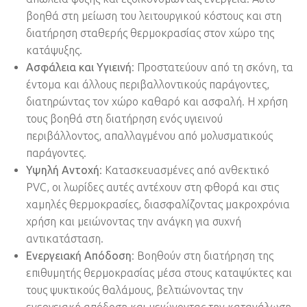
βοηθά στη μείωση του λειτουργικού κόστους και στη
διατήρηση σταθερής θερμοκρασίας στον χώρο της
κατάψυξης.
Ασφάλεια και Υγιεινή
: Προστατεύουν από τη σκόνη, τα
έντομα και άλλους περιβαλλοντικούς παράγοντες,
διατηρώντας τον χώρο καθαρό και ασφαλή. Η χρήση
τους βοηθά στη διατήρηση ενός υγιεινού
περιβάλλοντος, απαλλαγμένου από μολυσματικούς
παράγοντες.
Υψηλή Αντοχή
: Κατασκευασμένες από ανθεκτικό
PVC, οι λωρίδες αυτές αντέχουν στη φθορά και στις
χαμηλές θερμοκρασίες, διασφαλίζοντας μακροχρόνια
χρήση και μειώνοντας την ανάγκη για συχνή
αντικατάσταση.
Ενεργειακή Απόδοση
: Βοηθούν στη διατήρηση της
επιθυμητής θερμοκρασίας μέσα στους καταψύκτες και
τους ψυκτικούς θαλάμους, βελτιώνοντας την
ενεργειακή απόδοση και μειώνοντας την κατανάλωση