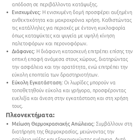
απόδοση σε περιβάλλοντα κατάψυξης.
Ενισχυμένες
: Η ενισχυμένη δομή προσφέρει αυξημένη
ανθεκτικότητα και μακροχρόνια χρήση. Καθιστώντας
τις κατάλληλες για περιοχές με έντονη κυκλοφορία
όπως καταψύκτες και ψυγεία με υψηλή κίνηση
παλετοφόρων και περονοφόρων.
Διάφανες
: Η διάφανη κατασκευή επιτρέπει επίσης την
οπτική επαφή ανάμεσα στους χώρους, διατηρώντας
την ασφάλεια και την ορατότητα, ενώ επιτρέπει την
εύκολη εποπτεία των δραστηριοτήτων.
Εύκολη Εγκατάσταση
: Οι λωρίδες μπορούν να
τοποθετηθούν εύκολα και γρήγορα, προσφέροντας
ευελιξία και άνεση στην εγκατάσταση και στη χρήση
τους.
Πλεονεκτήματα:
Μείωση Θερμοκρασιακής Απώλειας
: Συμβάλλουν στη
διατήρηση της θερμοκρασίας, μειώνοντας την
απώλεια ψύξης και εξοικονομώντας ενέργεια. Αυτό