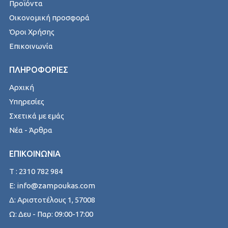
Προϊόντα
Οικονομική προσφορά
Όροι Χρήσης
Επικοινωνία
ΠΛΗΡΟΦΟΡΙΕΣ
Αρχική
Υπηρεσίες
Σχετικά με εμάς
Νέα - Άρθρα
ΕΠΙΚΟΙΝΩΝΙΑ
T : 2310 782 984
E: info@zampoukas.com
Δ: Αριστοτέλους 1, 57008
Ω: Δευ - Παρ: 09:00-17:00