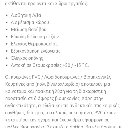
εκτίθενται προϊόντα και χώροι εργασίας.
Αισθητική Αξία
Διαμέρισμα χώρου
Μείωση θορύβου
Εύκολη διέλευση πεζών
Ελεγχος θερμοκρασίας
Εξοικονόμηση ενέργειας
Έλεγχος σκόνης
Αντοχή σε θερμοκρασίες +50 / -15 ° C.
Οι κουρτίνες PVC / Λωριδοκουρτίνες / Βιομηχανικές
Κουρτίνες από (πολυβινυλοχλωρίδιο) αποτελούν μια
καινοτόμο και πρακτική λύση για τη διαχωριστική
προστασία σε διάφορες βιομηχανίες. Χάρη στην
ανθεκτικότητα, ευελιξία και τις ανθεκτικές στις καιρικές
συνθήκες ιδιότητες του υλικού, οι κουρτίνες PVC έχουν
κατακτήσει την αγορά και έχουν βρει εφαρμογή σε
πολλές βιομηχανίες. Σε αυτό το άρθρο, θα εξετάσουμε τις