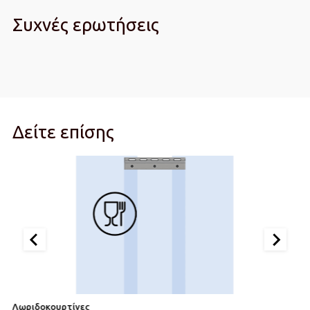
Συχνές ερωτήσεις
Δείτε επίσης
Λωριδοκουρτίνες
Λ