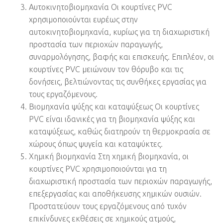
Αυτοκινητοβιομηχανία Οι κουρτίνες PVC
χρησιμοποιούνται ευρέως στην
αυτοκινητοβιομηχανία, κυρίως για τη διαχωριστική
προστασία των περιοχών παραγωγής,
συναρμολόγησης, βαφής και επισκευής. Επιπλέον, οι
κουρτίνες PVC μειώνουν τον θόρυβο και τις
δονήσεις, βελτιώνοντας τις συνθήκες εργασίας για
τους εργαζόμενους.
Βιομηχανία ψύξης και καταψύξεως Οι κουρτίνες
PVC είναι ιδανικές για τη βιομηχανία ψύξης και
καταψύξεως, καθώς διατηρούν τη θερμοκρασία σε
χώρους όπως ψυγεία και καταψύκτες.
Χημική βιομηχανία Στη χημική βιομηχανία, οι
κουρτίνες PVC χρησιμοποιούνται για τη
διαχωριστική προστασία των περιοχών παραγωγής,
επεξεργασίας και αποθήκευσης χημικών ουσιών.
Προστατεύουν τους εργαζόμενους από τυχόν
επικίνδυνες εκθέσεις σε χημικούς ατμούς,