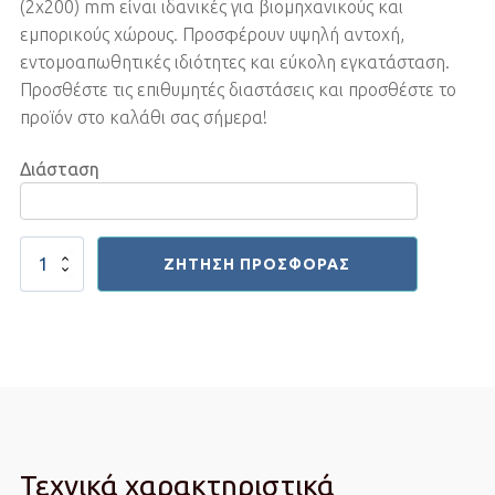
(2x200) mm είναι ιδανικές για βιομηχανικούς και
εμπορικούς χώρους. Προσφέρουν υψηλή αντοχή,
εντομοαπωθητικές ιδιότητες και εύκολη εγκατάσταση.
Προσθέστε τις επιθυμητές διαστάσεις και προσθέστε το
προϊόν στο καλάθι σας σήμερα!
Διάσταση
Λωριδοκουρτίνες
ΖΉΤΗΣΗ ΠΡΟΣΦΟΡΆΣ
Εντομοαπωθητικές
(2x200)
mm
ποσότητα
Τεχνικά χαρακτηριστικά