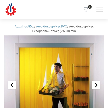
0
Αρχική σελίδα
/
Λωριδοκουρτίνες PVC
/ Λωριδοκουρτίνες
Εντομοαπωθητικές (2x200) mm