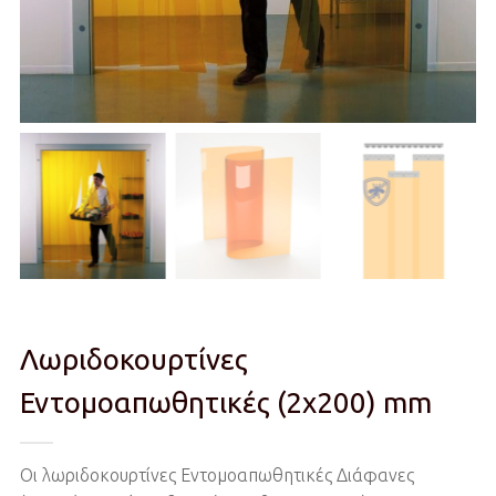
Λωριδοκουρτίνες
Εντομοαπωθητικές (2x200) mm
Οι λωριδοκουρτίνες Εντομοαπωθητικές Διάφανες