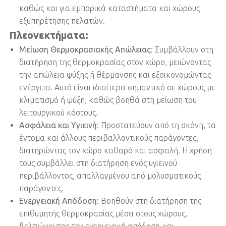
καθώς και για εμπορικά καταστήματα και χώρους
εξυπηρέτησης πελατών.
Πλεονεκτήματα:
Μείωση Θερμοκρασιακής Απώλειας
: Συμβάλλουν στη
διατήρηση της θερμοκρασίας στον χώρο, μειώνοντας
την απώλεια ψύξης ή θέρμανσης και εξοικονομώντας
ενέργεια. Αυτό είναι ιδιαίτερα σημαντικό σε χώρους με
κλιματισμό ή ψύξη, καθώς βοηθά στη μείωση του
λειτουργικού κόστους.
Ασφάλεια και Υγιεινή
: Προστατεύουν από τη σκόνη, τα
έντομα και άλλους περιβαλλοντικούς παράγοντες,
διατηρώντας τον χώρο καθαρό και ασφαλή. Η χρήση
τους συμβάλλει στη διατήρηση ενός υγιεινού
περιβάλλοντος, απαλλαγμένου από μολυσματικούς
παράγοντες.
Ενεργειακή Απόδοση
: Βοηθούν στη διατήρηση της
επιθυμητής θερμοκρασίας μέσα στους χώρους,
βελτιώνοντας την ενεργειακή απόδοση και