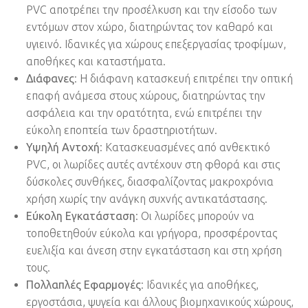
PVC αποτρέπει την προσέλκυση και την είσοδο των
εντόμων στον χώρο, διατηρώντας τον καθαρό και
υγιεινό. Ιδανικές για χώρους επεξεργασίας τροφίμων,
αποθήκες και καταστήματα.
Διάφανες
: Η διάφανη κατασκευή επιτρέπει την οπτική
επαφή ανάμεσα στους χώρους, διατηρώντας την
ασφάλεια και την ορατότητα, ενώ επιτρέπει την
εύκολη εποπτεία των δραστηριοτήτων.
Υψηλή Αντοχή
: Κατασκευασμένες από ανθεκτικό
PVC, οι λωρίδες αυτές αντέχουν στη φθορά και στις
δύσκολες συνθήκες, διασφαλίζοντας μακροχρόνια
χρήση χωρίς την ανάγκη συχνής αντικατάστασης.
Εύκολη Εγκατάσταση
: Οι λωρίδες μπορούν να
τοποθετηθούν εύκολα και γρήγορα, προσφέροντας
ευελιξία και άνεση στην εγκατάσταση και στη χρήση
τους.
Πολλαπλές Εφαρμογές
: Ιδανικές για αποθήκες,
εργοστάσια, ψυγεία και άλλους βιομηχανικούς χώρους,