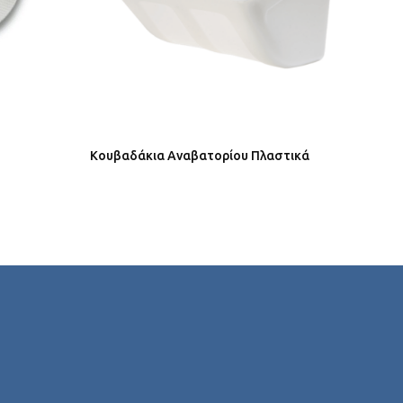
Κουβαδάκια Αναβατορίου Πλαστικά
Κουβ