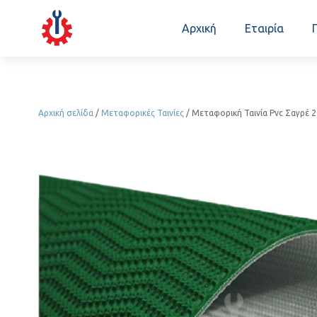
Αρχική
Εταιρία
Αρχική σελίδα
/
Μεταφορικές Ταινίες
/ Μεταφορική Ταινία Pvc Σαγρέ 