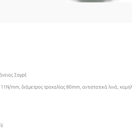
άνειας Σαγρέ
11N/mm, διάμετρος τροχαλίας 80mm, αντιστατικά λινά, χαμηλ
il