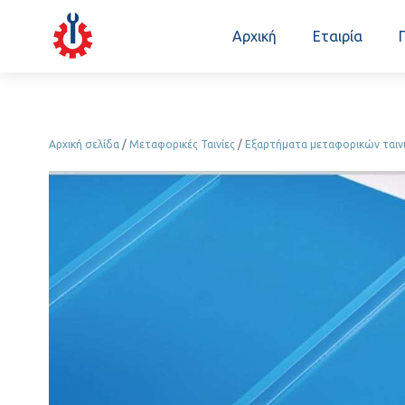
Αρχική
Εταιρία
Αρχική σελίδα
/
Μεταφορικές Ταινίες
/
Εξαρτήματα μεταφορικών ταιν