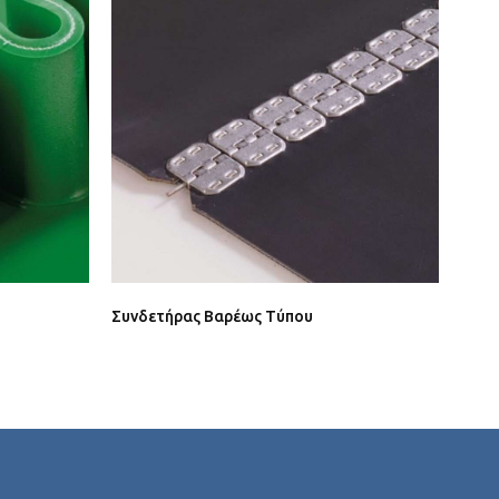
Συνδετήρας Βαρέως Τύπου
Συνδ