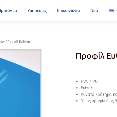
Προϊόντα
Υπηρεσίες
Επικοινωνία
Νέα
ιών
/ Προφίλ Ευθείας
Προφίλ Ευ
PVC / PU
Ευθείας
Δυνατό κράτημα πο
Ύψος προφίλ έως 