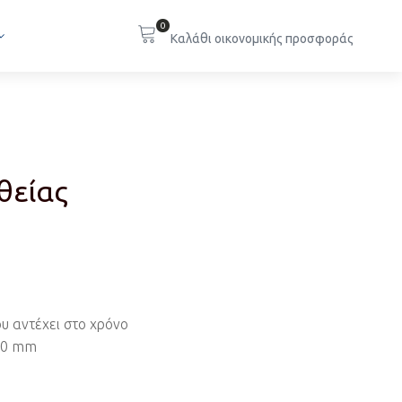
0
θείας
υ αντέχει στο χρόνο
80 mm