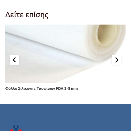
Δείτε επίσης
Φύλλο Σιλικόνης Τροφίμων FDA 2-8 mm
Φ