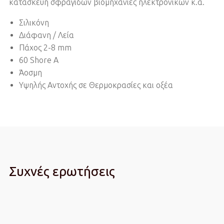
κατασκευή σφραγίδων βιομηχανίες ηλεκτρονικών κ.α.
Σιλικόνη
Διάφανη / Λεία
Πάχος 2-8 mm
60 Shore A
Άοσμη
Υψηλής Αντοχής σε Θερμοκρασίες και οξέα
Συχνές ερωτήσεις