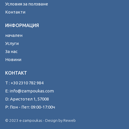
Условия за ползване
Контакти
ИНФОРМАЦИЯ
начален
Услуги
За нас
Новини
КОНТАКТ
T : +30 2310 782 984
E: info@zampoukas.com
D: Аристотел 1, 57008
Р: Пон - Пет: 09:00-17:00ч
© 2023 e-zampoukas - Design by
Reweb