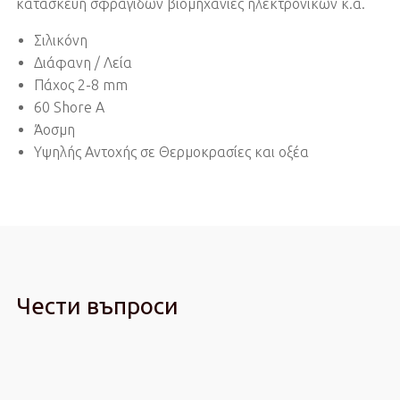
κατασκευή σφραγίδων βιομηχανίες ηλεκτρονικών κ.α.
Σιλικόνη
Διάφανη / Λεία
Πάχος 2-8 mm
60 Shore A
Άοσμη
Υψηλής Αντοχής σε Θερμοκρασίες και οξέα
Чести въпроси