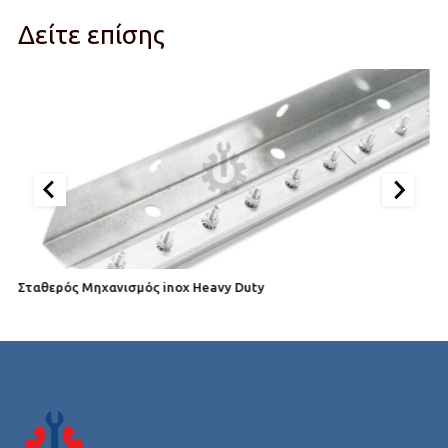
Δείτε επίσης
Σταθερός Μηχανισμός inox Heavy Duty
Σ