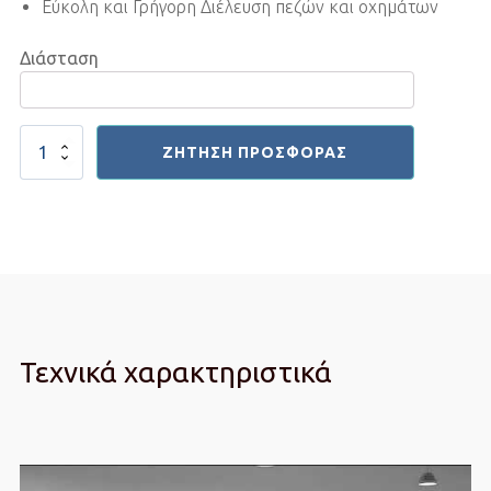
Εύκολη και Γρήγορη Διέλευση πεζών και οχημάτων
Διάσταση
Συρόμενος
ΖΉΤΗΣΗ ΠΡΟΣΦΟΡΆΣ
Μηχανισμός
Μεταλλικός
Ευθείας
ποσότητα
Τεχνικά χαρακτηριστικά