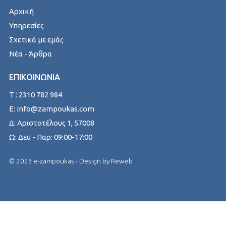
Αρχική
Υπηρεσίες
Σχετικά με εμάς
Νέα - Άρθρα
ΕΠΙΚΟΙΝΩΝΙΑ
T : 2310 782 984
E: info@zampoukas.com
Δ: Αριστοτέλους 1, 57008
Ω: Δευ - Παρ: 09:00-17:00
© 2023 e-zampoukas - Design by
Reweb