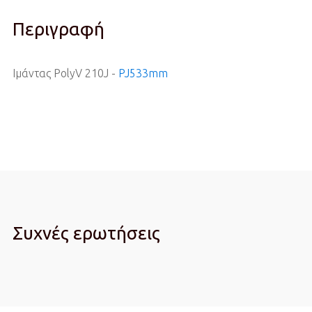
Περιγραφή
Ιμάντας PolyV 210J -
PJ533mm
Συχνές ερωτήσεις