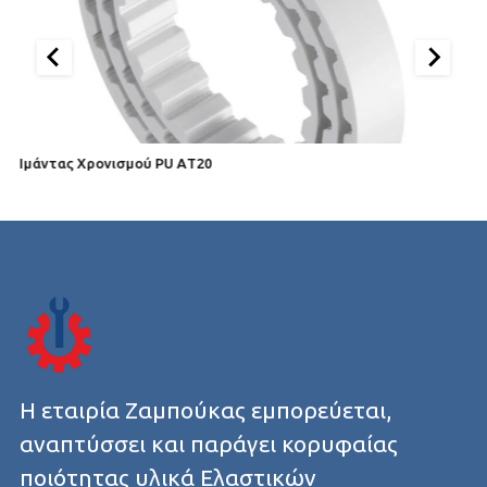
Ιμάντας Χρονισμού PU AΤ20
Ι
Η εταιρία Ζαμπούκας εμπορεύεται,
αναπτύσσει και παράγει κορυφαίας
ποιότητας υλικά Ελαστικών