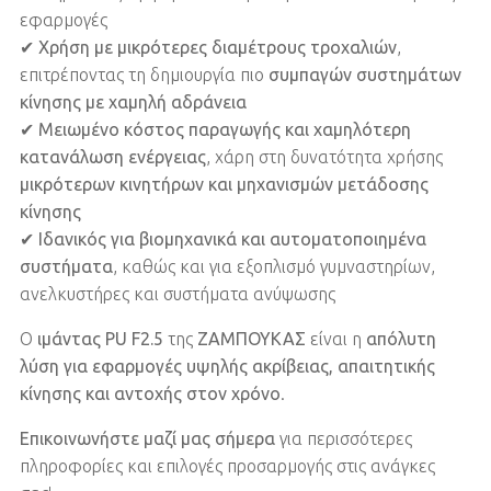
εφαρμογές
✔
Χρήση με μικρότερες διαμέτρους τροχαλιών
,
επιτρέποντας τη δημιουργία πιο
συμπαγών συστημάτων
κίνησης με χαμηλή αδράνεια
✔
Μειωμένο κόστος παραγωγής και χαμηλότερη
κατανάλωση ενέργειας
, χάρη στη δυνατότητα χρήσης
μικρότερων κινητήρων και μηχανισμών μετάδοσης
κίνησης
✔
Ιδανικός για βιομηχανικά και αυτοματοποιημένα
συστήματα
, καθώς και για εξοπλισμό γυμναστηρίων,
ανελκυστήρες και συστήματα ανύψωσης
Ο
ιμάντας PU F2.5
της
ΖΑΜΠΟΥΚΑΣ
είναι η
απόλυτη
λύση για εφαρμογές υψηλής ακρίβειας, απαιτητικής
κίνησης και αντοχής στον χρόνο
.
Επικοινωνήστε μαζί μας σήμερα
για περισσότερες
πληροφορίες και επιλογές προσαρμογής στις ανάγκες