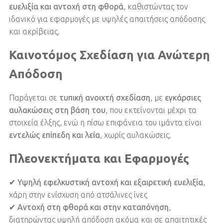
ευελιξία και αντοχή στη φθορά
, καθιστώντας τον
ιδανικό για εφαρμογές με υψηλές απαιτήσεις απόδοσης
και ακρίβειας.
Καινοτόμος Σχεδίαση για Ανώτερη
Απόδοση
Παράγεται σε
τυπική ανοιχτή σχεδίαση
, με
εγκάρσιες
αυλακώσεις στη βάση του
, που εκτείνονται μέχρι τα
στοιχεία έλξης, ενώ η πίσω επιφάνεια του ιμάντα είναι
εντελώς επίπεδη και λεία
, χωρίς αυλακώσεις.
Πλεονεκτήματα και Εφαρμογές
✔
Υψηλή εφελκυστική αντοχή και εξαιρετική ευελιξία
,
χάρη στην ενίσχυση από ατσάλινες ίνες
✔
Αντοχή στη φθορά και στην καταπόνηση
,
διατηρώντας υψηλή απόδοση ακόμα και σε απαιτητικές