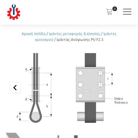
0
Αρχική σελίδα
/
Ιμάντες μεταφοράς & κίνησης
/
Ιμάντες
χρονισμού
/ Ιμάντας Ανύψωσης PU F2.5