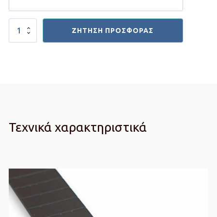
Ιμάντας
ΖΉΤΗΣΗ ΠΡΟΣΦΟΡΆΣ
Ανύψωσης
PU
F2.5
ποσότητα
Τεχνικά χαρακτηριστικά