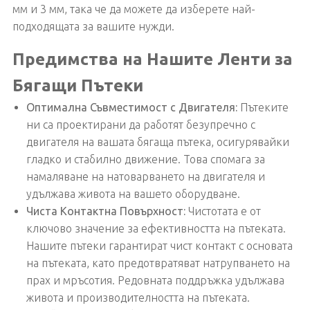
мм и 3 мм, така че да можете да изберете най-
подходящата за вашите нужди.
Предимства на Нашите Ленти за
Бягащи Пътеки
Оптимална Съвместимост с Двигателя:
Пътеките
ни са проектирани да работят безупречно с
двигателя на вашата бягаща пътека, осигурявайки
гладко и стабилно движение. Това спомага за
намаляване на натоварването на двигателя и
удължава живота на вашето оборудване.
Чиста Контактна Повърхност:
Чистотата е от
ключово значение за ефективността на пътеката.
Нашите пътеки гарантират чист контакт с основата
на пътеката, като предотвратяват натрупването на
прах и мръсотия. Редовната поддръжка удължава
живота и производителността на пътеката.