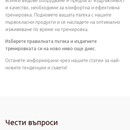
всички видове оборудване и предлагат издръжливост
и качество, необходими за комфортна и ефективна
тренировка. Подновете вашата пътека с нашите
първокласни продукти и се насладете на оптимално
изживяване по време на тренировка.
Изберете правилната пътека и издигнете
тренировката си на ново ниво още днес.
Останете информирани чрез нашите статии за най-
новите тенденции и съвети!
Чести въпроси