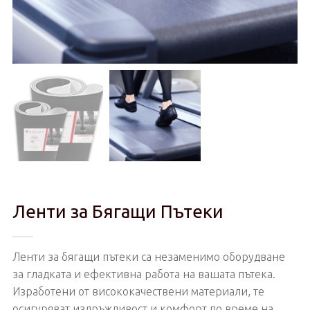
Ленти за Бягащи Пътеки
Ленти за бягащи пътеки са незаменимо оборудване
за гладката и ефективна работа на вашата пътека.
Изработени от висококачествени материали, те
осигуряват издръжливост и комфорт по време на