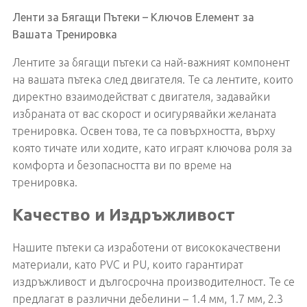
Ленти за Бягащи Пътеки – Ключов Елемент за
Вашата Тренировка
Лентите за бягащи пътеки са най-важният компонент
на вашата пътека след двигателя. Те са лентите, които
директно взаимодействат с двигателя, задавайки
избраната от вас скорост и осигурявайки желаната
тренировка. Освен това, те са повърхността, върху
която тичате или ходите, като играят ключова роля за
комфорта и безопасността ви по време на
тренировка.
Качество и Издръжливост
Нашите пътеки са изработени от висококачествени
материали, като PVC и PU, които гарантират
издръжливост и дългосрочна производителност. Те се
предлагат в различни дебелини – 1.4 мм, 1.7 мм, 2.3