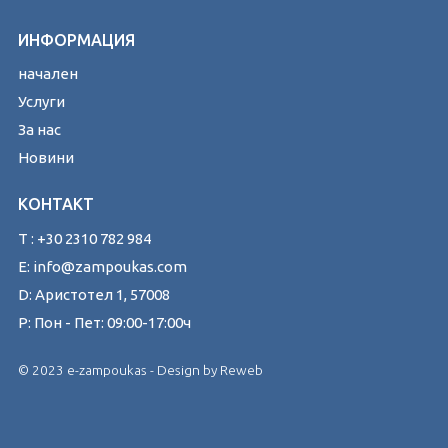
ИНФОРМАЦИЯ
начален
Услуги
За нас
Новини
КОНТАКТ
T : +30 2310 782 984
E: info@zampoukas.com
D: Аристотел 1, 57008
Р: Пон - Пет: 09:00-17:00ч
© 2023 e-zampoukas - Design by
Reweb