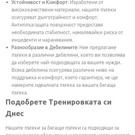
Устойчивост и Комфорт:
Изработени от
висококачествени материали, нашите пътеки
осигуряват дълготрайност и комфорт.
Антиплъзгащата повърхност предоставя
необходимата стабилност, намалявайки риска от
инциденти и наранявания.
Разнообразие в Дебелините:
Ние предлагаме
пътеки в различни дебелини, което ви позволява
да изберете най-подходящата за вашите нужди.
Всяка дебелина осигурява различно ниво на
поддръжка и комфорт, което гарантира, че ще
намерите идеалната пътека за вашата бягаща
пътека.
Подобрете Тренировката си
Днес
Нашите пътеки за бягащи пътеки са подходящи за