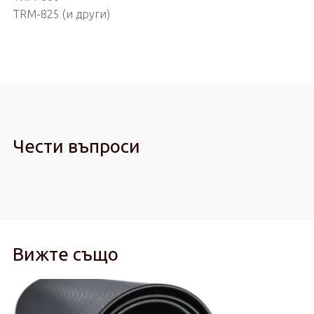
TRM-825 (и други)
Чести въпроси
Вижте също