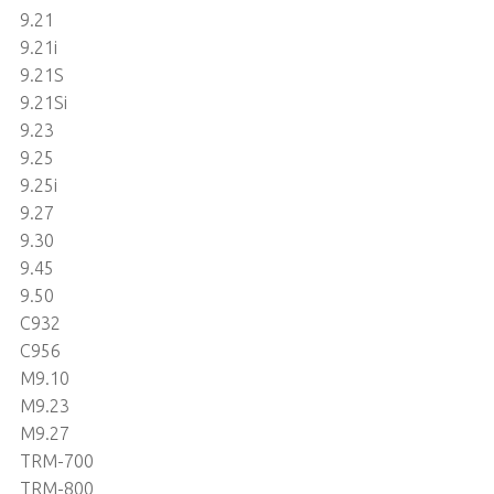
9.21
9.21i
9.21S
9.21Si
9.23
9.25
9.25i
9.27
9.30
9.45
9.50
C932
C956
M9.10
M9.23
M9.27
TRM-700
TRM-800