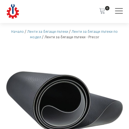
0
Начало
/
Ленти за бягащи пътеки
/
Ленти за бягащи пътеки по
модел
/ Ленти за бягащи пътеки - Precor