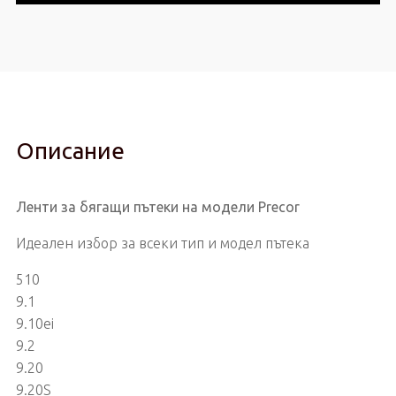
Описание
Ленти за бягащи пътеки на модели Precor
Идеален избор за всеки тип и модел пътека
510
9.1
9.10ei
9.2
9.20
9.20S