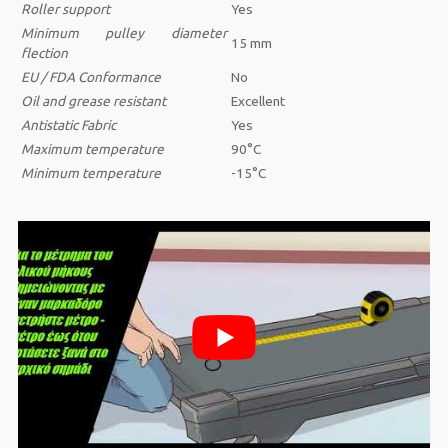
Roller support
Yes
Minimum pulley diameter
15 mm
flection
EU / FDA Conformance
No
Oil and grease resistant
Excellent
Antistatic
Fabric
Yes
Maximum temperature
90°C
Minimum temperature
-15°C