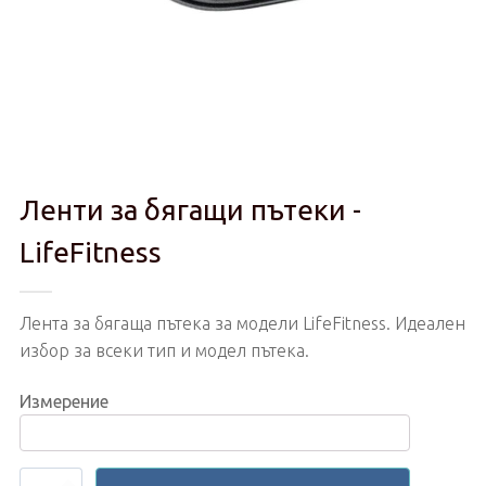
Ленти за бягащи пътеки -
LifeFitness
Лента за бягаща пътека за модели LifeFitness. Идеален
избор за всеки тип и модел пътека.
Измерение
количество