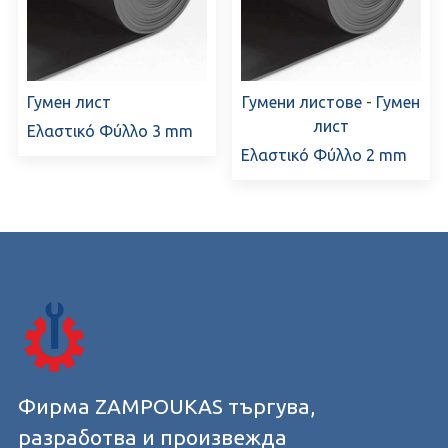
Гумен лист
Гумени листове
-
Гумен
лист
Ελαστικό Φύλλο 3 mm
Ελαστικό Φύλλο 2 mm
Фирма ZAMPOUKAS търгува,
разработва и произвежда