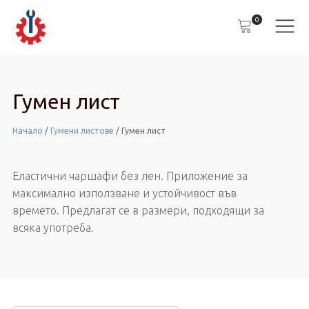
0
Гумен лист
Начало
/
Гумени листове
/ Гумен лист
Еластични чаршафи без лен. Приложение за
максимално използване и устойчивост във
времето. Предлагат се в размери, подходящи за
всяка употреба.